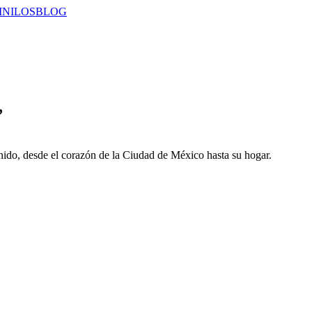
INILOS
BLOG
,
onido, desde el corazón de la Ciudad de México hasta su hogar.