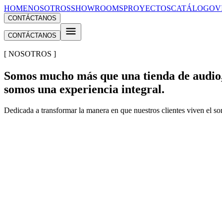
HOME
NOSOTROS
SHOWROOMS
PROYECTOS
CATÁLOGO
V
CONTÁCTANOS
CONTÁCTANOS
[ NOSOTROS ]
Somos mucho más que una tienda de audio
somos una
experiencia integral
.
Dedicada a transformar la manera en que nuestros clientes viven el s