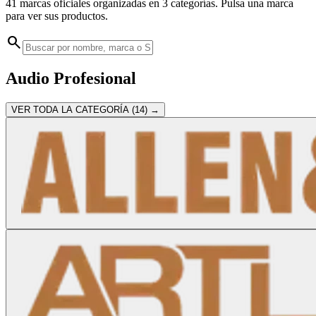
41 marcas oficiales organizadas en 3 categorías. Pulsa una marca
para ver sus productos.
search
Audio Profesional
VER TODA LA CATEGORÍA (
14
) →