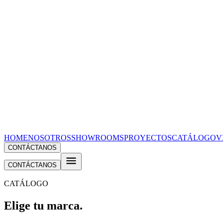
HOME
NOSOTROS
SHOWROOMS
PROYECTOS
CATÁLOGO
V
CONTÁCTANOS
CONTÁCTANOS
CATÁLOGO
Elige tu
marca
.